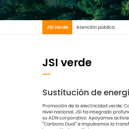
JSI verde
Atención pública
JSI verde
Sustitución de energ
Promoción de la electricidad verde:
nivel nacional, JSI ha integrado profu
su ADN corporativo. Apoyamos activam
"Carbono Dual" e impulsamos la trans