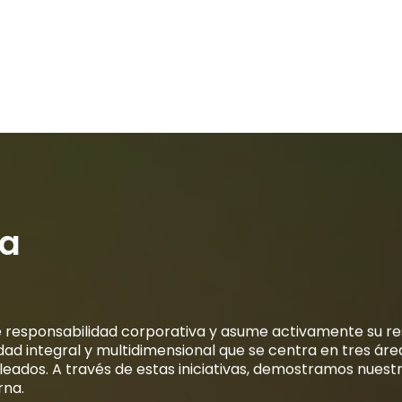
ca
e responsabilidad corporativa y asume activamente su re
ad integral y multidimensional que se centra en tres áre
leados. A través de estas iniciativas, demostramos nue
rna.