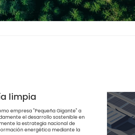
ía limpia
 Como empresa "Pequeña Gigante" a
ndamente el desarrollo sostenible en
ente la estrategia nacional de
formación energética mediante la