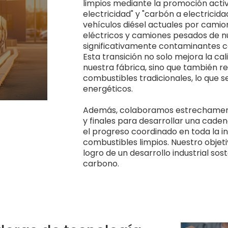
limpios mediante la promoción activ
electricidad" y "carbón a electrici
vehículos diésel actuales por camio
eléctricos y camiones pesados de n
significativamente contaminantes c
Esta transición no solo mejora la cal
nuestra fábrica, sino que también 
combustibles tradicionales, lo que 
energéticos.
Además, colaboramos estrechamente
y finales para desarrollar una cade
el progreso coordinado en toda la ind
combustibles limpios. Nuestro objeti
logro de un desarrollo industrial sos
carbono.