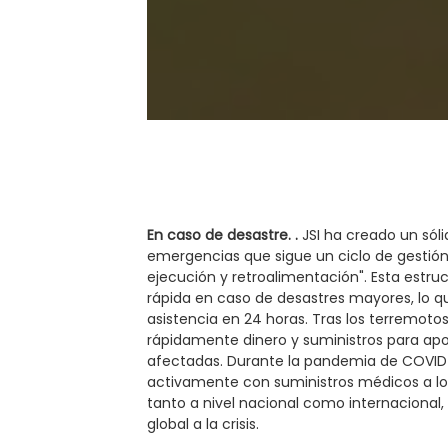
En caso de desastre.
.
JSI ha creado un só
emergencias que sigue un ciclo de gestión i
ejecución y retroalimentación". Esta estru
rápida en caso de desastres mayores, lo q
asistencia en 24 horas. Tras los terremo
rápidamente dinero y suministros para ap
afectadas. Durante la pandemia de COVID
activamente con suministros médicos a los
tanto a nivel nacional como internacional,
global a la crisis.