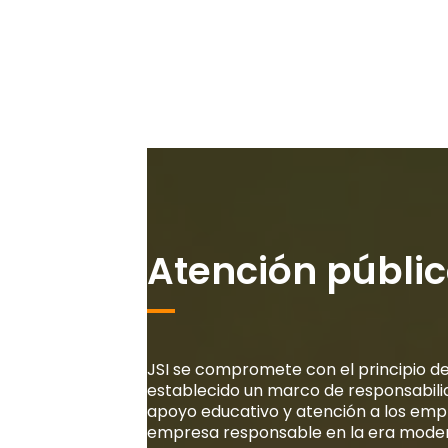
Atención públi
JSI se compromete con el principio d
establecido un marco de responsabilid
apoyo educativo y atención a los emp
empresa responsable en la era mode