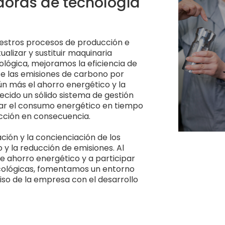
doras de tecnología
uestros procesos de producción e
alizar y sustituir maquinaria
ológica, mejoramos la eficiencia de
e las emisiones de carbono por
n más el ahorro energético y la
cido un sólido sistema de gestión
zar el consumo energético en tiempo
ucción en consecuencia.
ción y la concienciación de los
y la reducción de emisiones. Al
e ahorro energético y a participar
ecológicas, fomentamos un entorno
so de la empresa con el desarrollo