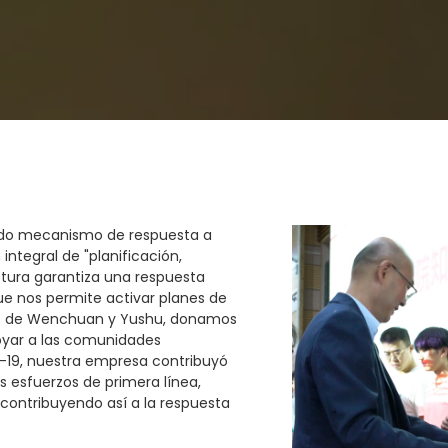
lido mecanismo de respuesta a
ntegral de "planificación,
ctura garantiza una respuesta
ue nos permite activar planes de
tos de Wenchuan y Yushu, donamos
oyar a las comunidades
-19, nuestra empresa contribuyó
 esfuerzos de primera línea,
 contribuyendo así a la respuesta