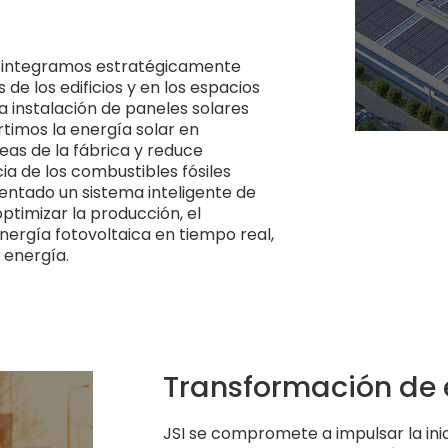
a, integramos estratégicamente
de los edificios y en los espacios
a instalación de paneles solares
rtimos la energía solar en
eas de la fábrica y reduce
a de los combustibles fósiles
ntado un sistema inteligente de
ptimizar la producción, el
nergía fotovoltaica en tiempo real,
 energía.
Transformación de 
JSI se compromete a impulsar la inic