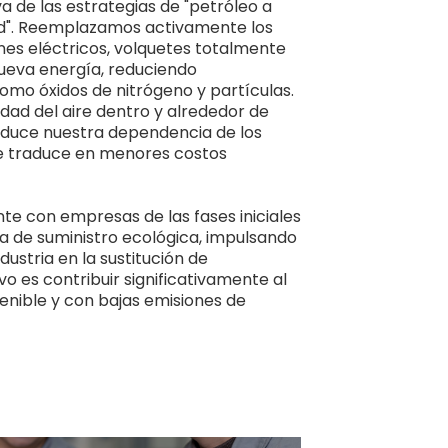
a de las estrategias de "petróleo a
dad". Reemplazamos activamente los
nes eléctricos, volquetes totalmente
ueva energía, reduciendo
omo óxidos de nitrógeno y partículas.
idad del aire dentro y alrededor de
reduce nuestra dependencia de los
se traduce en menores costos
 con empresas de las fases iniciales
na de suministro ecológica, impulsando
ustria en la sustitución de
vo es contribuir significativamente al
tenible y con bajas emisiones de