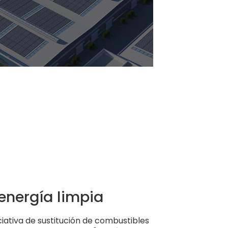
energía limpia
iativa de sustitución de combustibles