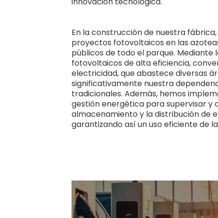
innovación tecnológica.
En la construcción de nuestra fábric
proyectos fotovoltaicos en las azoteas 
públicos de todo el parque. Mediante l
fotovoltaicos de alta eficiencia, conve
electricidad, que abastece diversas ár
significativamente nuestra dependenci
tradicionales. Además, hemos impleme
gestión energética para supervisar y o
almacenamiento y la distribución de e
garantizando así un uso eficiente de la