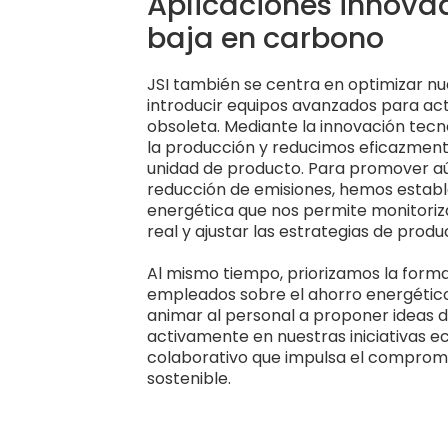
Aplicaciones innova
baja en carbono
JSI también se centra en optimizar n
introducir equipos avanzados para actu
obsoleta. Mediante la innovación tecn
la producción y reducimos eficazment
unidad de producto. Para promover aú
reducción de emisiones, hemos estable
energética que nos permite monitori
real y ajustar las estrategias de prod
Al mismo tiempo, priorizamos la forma
empleados sobre el ahorro energético 
animar al personal a proponer ideas d
activamente en nuestras iniciativas 
colaborativo que impulsa el compromi
sostenible.